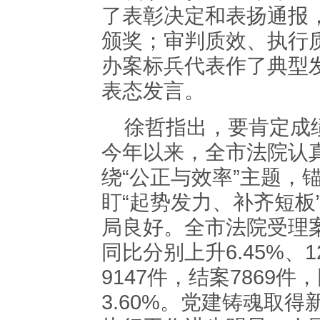
了表彰决定和表扬通报
颁奖；审判质效、执行
办案标兵代表作了典型
表态发言。
徐哲指出，要肯定成绩
今年以来，全市法院认
绕“公正与效率”主题，锚
盯“起势发力、补齐短板
局良好。全市法院受理案件
同比分别上升6.45%、
9147件，结案7869件
3.60%。党建铸魂取