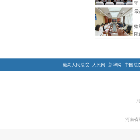
守
最
赔
院
最高人民法院
人民网
新华网
中国法
河南省高级