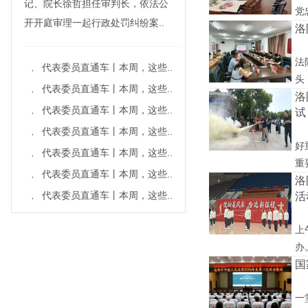
记、院长徐哲担任审判长，依法公
党
开开庭审理一起行政处罚纠纷案..
洛
法
代表委员直通车丨本周，这些..
·
头
代表委员直通车丨本周，这些..
·
洛
代表委员直通车丨本周，这些..
试
·
代表委员直通车丨本周，这些..
·
好
代表委员直通车丨本周，这些..
·
重
代表委员直通车丨本周，这些..
·
洛
代表委员直通车丨本周，这些..
活
·
上
办
国
一