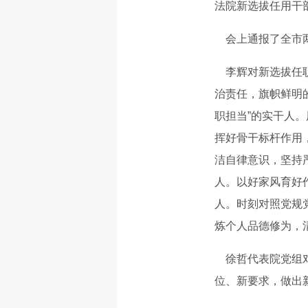
法院新选拔任用干
会上通报了全市两
李辉对新选拔任职
治责任，旗帜鲜明
职担当”的实干人
挥好骨干标杆作用
洁自律意识，坚持
人。以好家风育好
人。时刻对照党规
炼个人品德修为，
徐哲代表院党组对
位、新要求，做出