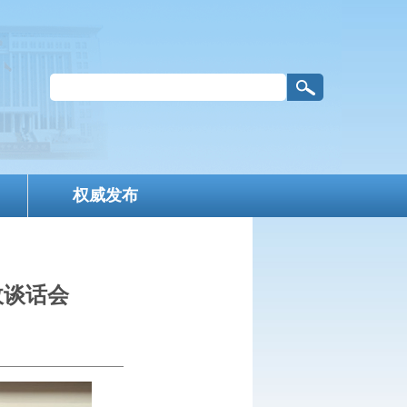
权威发布
政谈话会