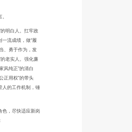
言。
”的明白人。扛牢政
一流成绩，做“履
当、勇于作为，发
”的老实人。强化廉
家风纯正”的清白
公正用权”的带头
管人的工作机制，锤
角色，尽快适应新岗
：