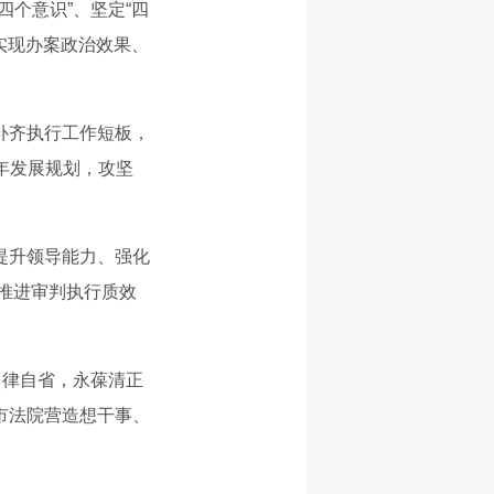
个意识”、坚定“四
实现办案政治效果、
补齐执行工作短板，
五年发展规划，攻坚
提升领导能力、强化
力推进审判执行质效
自律自省，永葆清正
市法院营造想干事、