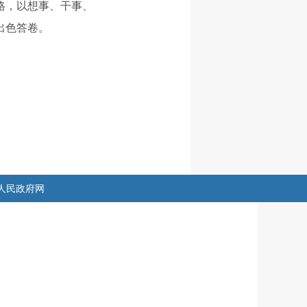
格，以想事、干事、
出色答卷。
人民政府网