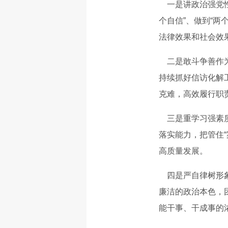
一是讲政治强党性
个自信”、做到“
法律效果和社会效
二是敢斗争善作为
持续抓好信访化解工
克难，高效履行职
三是重学习强素质
落实能力，把管住“
高质量发展。
四是严自律树形象
廉洁的政治本色，
能干事、干成事的