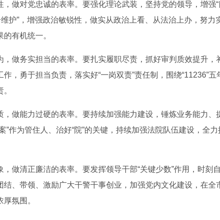
，做对党忠诚的表率。要强化理论武装，坚持党的领导，增强“四
两个维护”，增强政治敏锐性，做实从政治上看、从法治上办，努力
果的有机统一。
，做务实担当的表率。要扎实履职尽责，抓好审判质效提升，
作，勇于担当负责，落实好“一岗双责”责任制，围绕“11236”
责。
，做能力过硬的表率。要持续加强能力建设，锤炼业务能力、
案”作为管住人、治好“院”的关键，持续加强法院队伍建设，全
，做清正廉洁的表率。要发挥领导干部“关键少数”作用，时刻
团结、带领、激励广大干警干事创业，加强党内文化建设，在全
浓厚氛围。