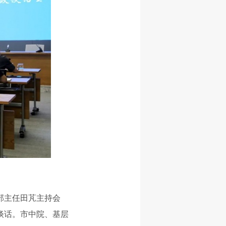
部主任田芃主持会
谈话。市中院、基层