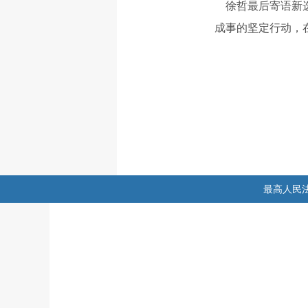
徐哲最后寄语新选
成事的坚定行动，
最高人民