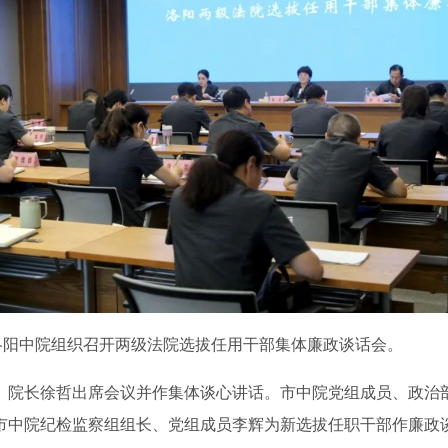
洛阳中院组织召开两级法院选拔任用干部集体廉政谈话会。
院长徐哲出席会议并作集体谈心讲话。市中院党组成员、政治
市中院纪检监察组组长、党组成员李辉为新选拔任职干部作廉政