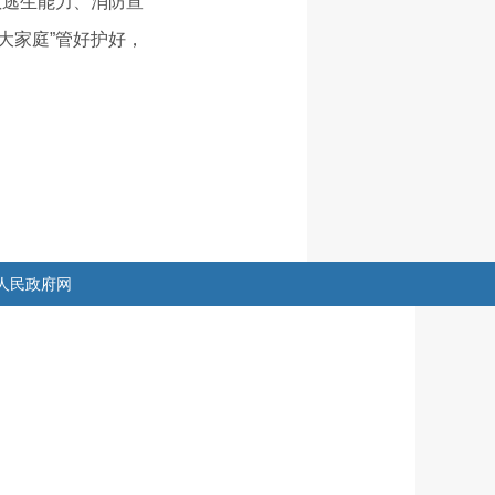
散逃生能力、消防宣
大家庭”管好护好，
人民政府网