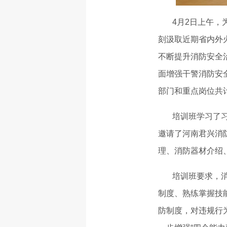
4月2日上午，为
刻汲取近期省内外
不断提升消防安全
面增强干警消防安
部门和重点岗位共
培训班学习了习近
邀请了河南君兴消
理、消防器材介绍
培训班要求，消防
制度、熟练掌握技
防制度，对违规行