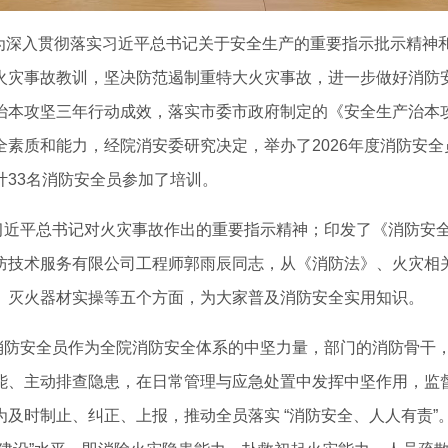
深入贯彻落实习近平总书记关于安全生产的重要指示批示精神
火灾事故教训，坚决防范遏制重特大火灾事故，进一步做好消防
治本攻坚三年行动成效，落实市委市政府制定的《安全生产治本
全素质和能力，经院消安委研究决定，举办了2026年度消防安
计33名消防安全员参加了培训。
平总书记对火灾事故作出的重要指示精神；印发了《消防安全
防技术服务有限公司工程师郭雨辰同志，从《消防法》、火灾相
、灭火器材实操等五个方面，为大家普及消防安全实用知识。
安全员作为全院消防安全体系的中坚力量，部门的消防骨干，
能、主动排查隐患，在日常管理与应急处置中发挥中坚作用，监
为及时制止、纠正、上报，推动全员落实 “消防安全、人人有责”