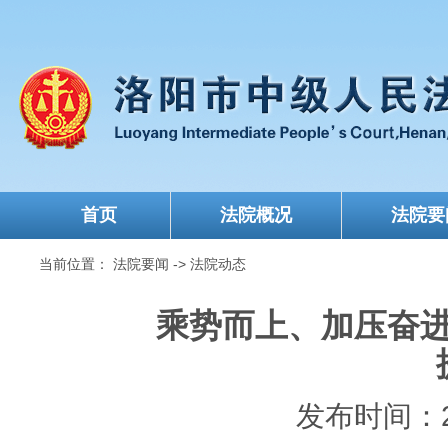
首页
法院概况
法院要
当前位置：
法院要闻
->
法院动态
乘势而上、加压奋
发布时间：202