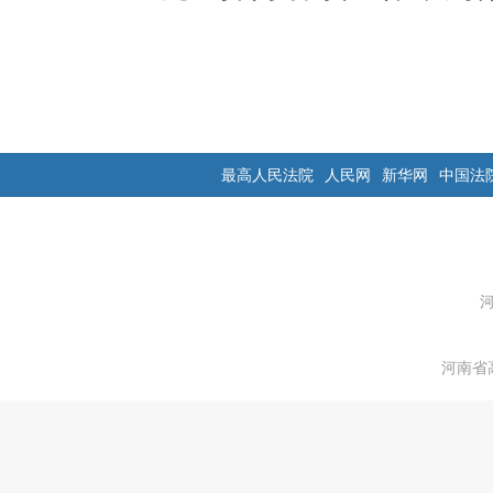
最高人民法院
人民网
新华网
中国法
河南省高级