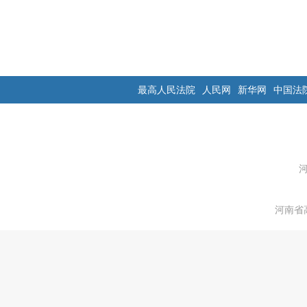
最高人民法院
人民网
新华网
中国法
河南省高级