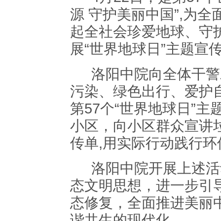
源 守护美丽中国”,为
起全社会珍爱地球、守
展“世界地球日”主题宣
洛阳中院向全体干警
污染、绿色出行、爱护
第
57个“世界地球日”
小区，向小区群众宣讲
传单,用实际行动践行环
洛阳中院开展上述活
态文明思想，进一步引
态修复，全面推进美丽
谐共生的现代化。