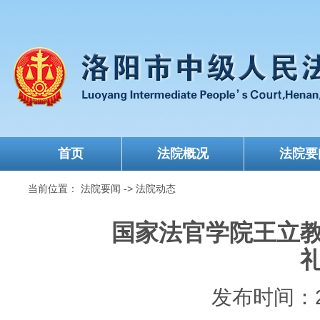
首页
法院概况
法院要
当前位置：
法院要闻
->
法院动态
国家法官学院王立
发布时间：202