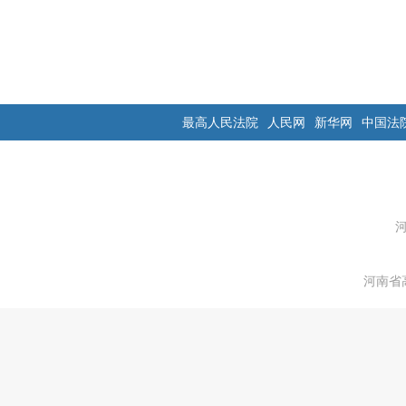
最高人民法院
人民网
新华网
中国法
河南省高级