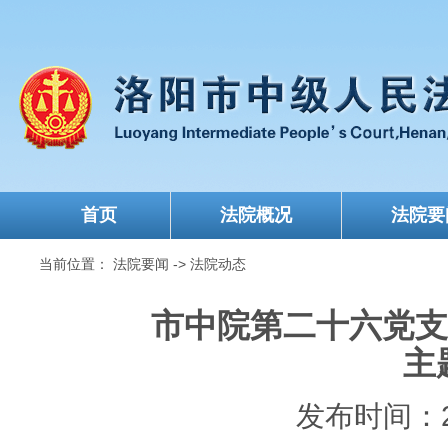
首页
法院概况
法院要
当前位置：
法院要闻
->
法院动态
市中院第二十六党支
主
发布时间：202