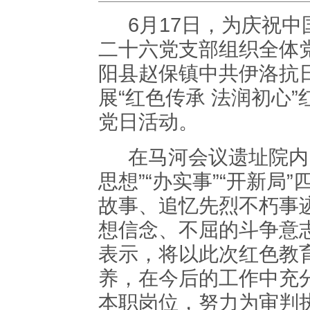
6月17日，为庆祝中
二十六党支部组织全体党
阳县赵保镇中共伊洛抗
展“
红色传承
法润初心
党日活动。
在马河会议遗址院内
思想”“办实事”“开新
故事、追忆先烈不朽事
想信念、不屈的斗争意
表示，将以此次红色教
养，在今后的工作中充
本职岗位，努力为审判