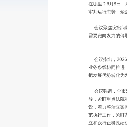
在哪里？6月8日，
审判运行态势，聚
会议聚焦突出问
需要靶向发力的薄
会议指出，20
业务条线协同推进
把发展优势转化为
会议强调，全市
导，紧盯重点法院
设，着力整治立案
范执行工作，紧盯
立和践行正确政绩