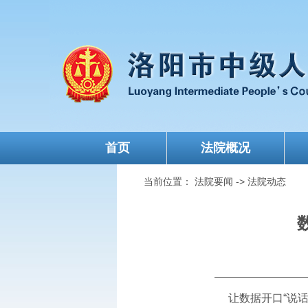
首页
法院概况
当前位置：
法院要闻
->
法院动态
让数据开口“说话”