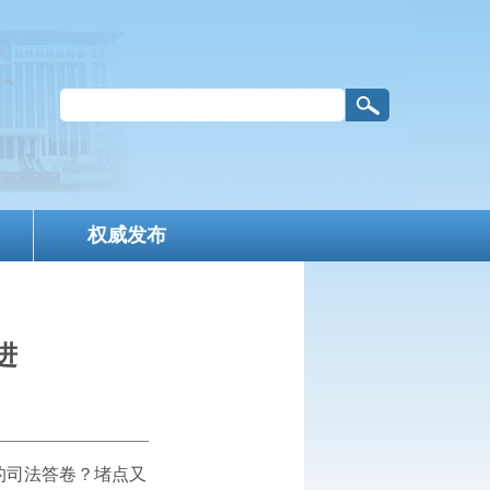
权威发布
进
样的司法答卷？堵点又