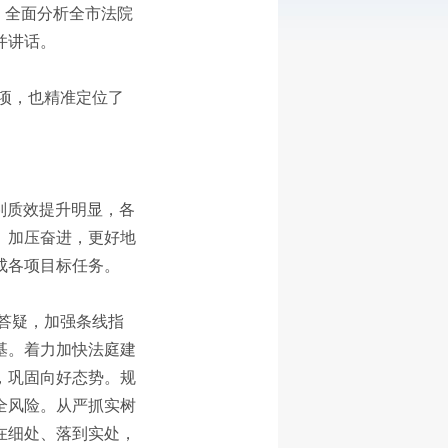
会，全面分析全市法院
并讲话。
项，也精准定位了
审判质效提升明显，各
、加压奋进，更好地
成各项目标任务。
答疑，加强条线指
基。着力加快法庭建
，巩固向好态势。规
全风险。从严抓实树
在细处、落到实处，