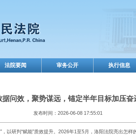
法院要闻
审务公开
执行信息
数据问效，聚势谋远，锚定半年目标加压奋
发布时间：2026-06-08 17:55:01
，以研判“赋能”质效提升。2026年1至5月，洛阳法院亮出怎